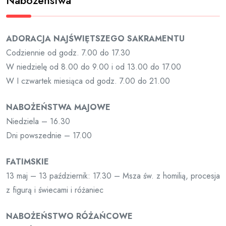
Nabożeństwa
ADORACJA NAJŚWIĘTSZEGO SAKRAMENTU
Codziennie od godz. 7.00 do 17.30
W niedzielę od 8.00 do 9.00 i od 13.00 do 17.00
W I czwartek miesiąca od godz. 7.00 do 21.00
NABOŻEŃSTWA MAJOWE
Niedziela – 16.30
Dni powszednie – 17.00
FATIMSKIE
13 maj – 13 październik: 17.30 – Msza św. z homilią, procesja
z figurą i świecami i różaniec
NABOŻEŃSTWO RÓŻAŃCOWE