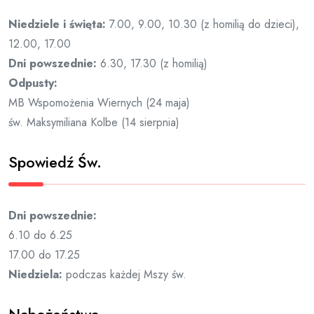
Niedziele i święta:
7.00, 9.00, 10.30 (z homilią do dzieci),
12.00, 17.00
Dni powszednie:
6.30, 17.30 (z homilią)
Odpusty:
MB Wspomożenia Wiernych (24 maja)
św. Maksymiliana Kolbe (14 sierpnia)
Spowiedź Św.
Dni powszednie:
6.10 do 6.25
17.00 do 17.25
Niedziela:
podczas każdej Mszy św.