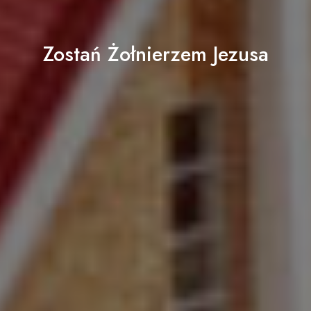
Zostań Żołnierzem Jezusa