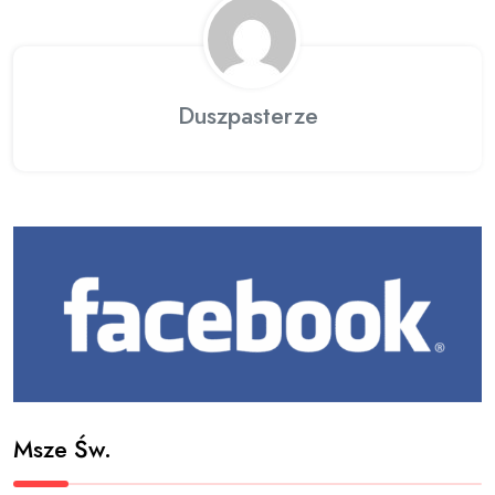
Duszpasterze
Msze Św.