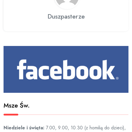
Duszpasterze
Msze Św.
Niedziele i święta:
7.00, 9.00, 10.30 (z homilią do dzieci),