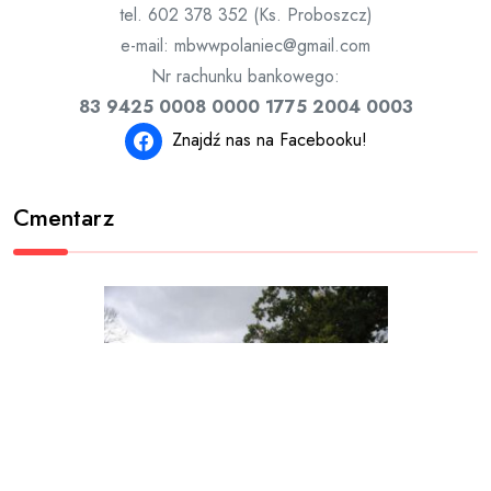
tel. 602 378 352 (Ks. Proboszcz)
e-mail: mbwwpolaniec@gmail.com
Nr rachunku bankowego:
83 9425 0008 0000 1775 2004 0003
Znajdź nas na Facebooku!
Cmentarz
Wirtualny Cmentarz Parafialny