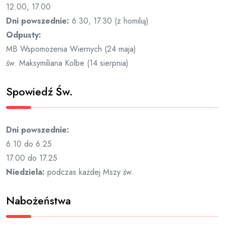
12.00, 17.00
Dni powszednie:
6.30, 17.30 (z homilią)
Odpusty:
MB Wspomożenia Wiernych (24 maja)
św. Maksymiliana Kolbe (14 sierpnia)
Spowiedź Św.
Dni powszednie:
6.10 do 6.25
17.00 do 17.25
Niedziela:
podczas każdej Mszy św.
Nabożeństwa