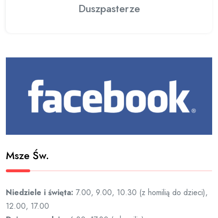
Duszpasterze
Msze Św.
Niedziele i święta:
7.00, 9.00, 10.30 (z homilią do dzieci),
12.00, 17.00