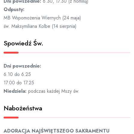
Dni powszednie:
6.30, 17.30 (z homilią)
Odpusty:
MB Wspomożenia Wiernych (24 maja)
św. Maksymiliana Kolbe (14 sierpnia)
Spowiedź Św.
Dni powszednie:
6.10 do 6.25
17.00 do 17.25
Niedziela:
podczas każdej Mszy św.
Nabożeństwa
ADORACJA NAJŚWIĘTSZEGO SAKRAMENTU