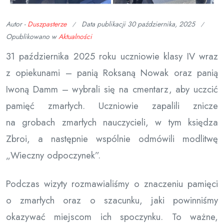
Autor -
Duszpasterze
Data publikacji
30 października, 2025
Opublikowano w
Aktualności
31 października 2025 roku uczniowie klasy IV wraz
z opiekunami – panią Roksaną Nowak oraz panią
Iwoną Damm – wybrali się na cmentarz, aby uczcić
pamięć zmarłych. Uczniowie zapalili znicze
na grobach zmarłych nauczycieli, w tym księdza
Zbroi, a następnie wspólnie odmówili modlitwę
„Wieczny odpoczynek”.
Podczas wizyty rozmawialiśmy o znaczeniu pamięci
o zmarłych oraz o szacunku, jaki powinniśmy
okazywać miejscom ich spoczynku. To ważne,