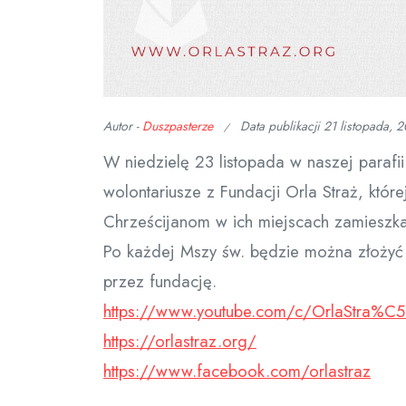
Autor -
Duszpasterze
Data publikacji
21 listopada, 
W niedzielę 23 listopada w naszej parafii
wolontariusze z Fundacji Orla Straż, któ
Chrześcijanom w ich miejscach zamieszkani
Po każdej Mszy św. będzie można złożyć
przez fundację.
https://www.youtube.com/c/OrlaStra%C
https://orlastraz.org/
https://www.facebook.com/orlastraz