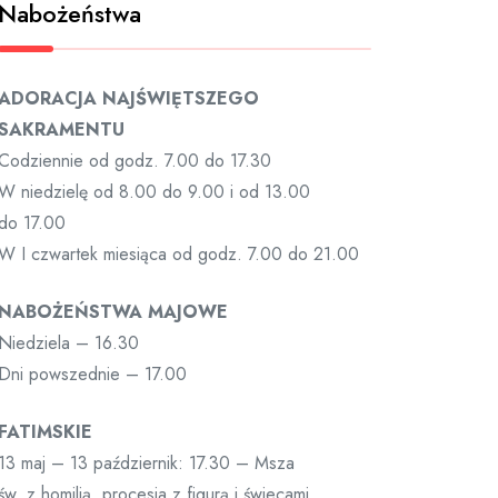
Nabożeństwa
ADORACJA NAJŚWIĘTSZEGO
SAKRAMENTU
Codziennie od godz. 7.00 do 17.30
W niedzielę od 8.00 do 9.00 i od 13.00
do 17.00
W I czwartek miesiąca od godz. 7.00 do 21.00
NABOŻEŃSTWA MAJOWE
Niedziela – 16.30
Dni powszednie – 17.00
FATIMSKIE
13 maj – 13 październik: 17.30 – Msza
św. z homilią, procesja z figurą i świecami