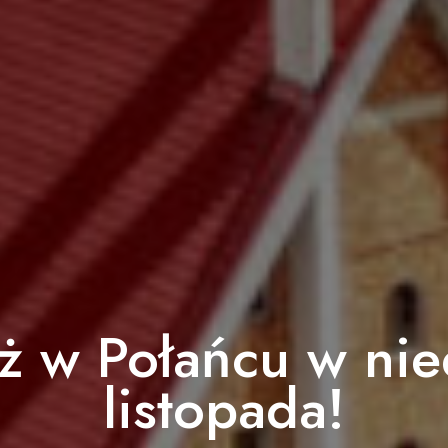
aż w Połańcu w nie
listopada!