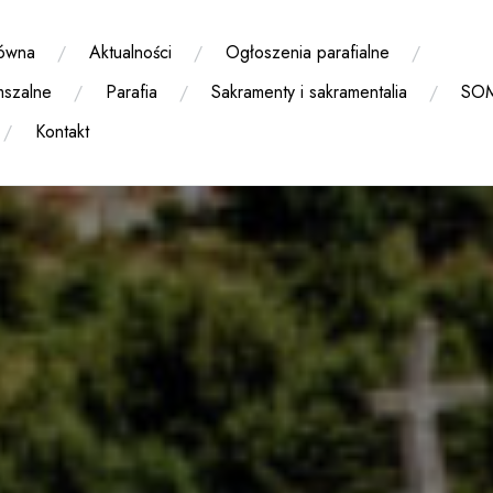
łówna
Aktualności
Ogłoszenia parafialne
mszalne
Parafia
Sakramenty i sakramentalia
SO
Kontakt