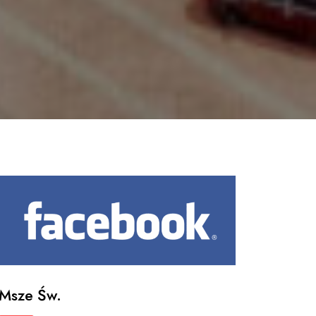
Msze Św.