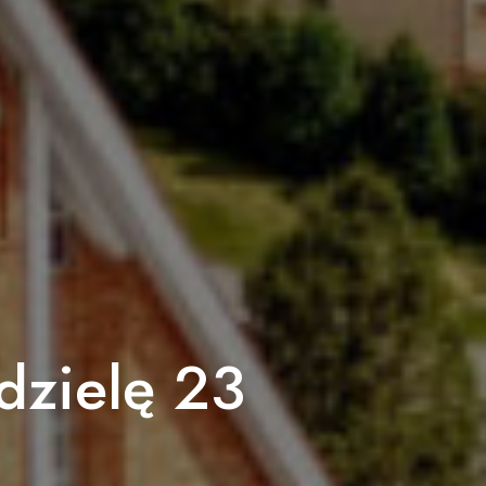
dzielę 23