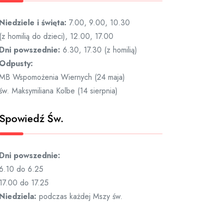
Niedziele i święta:
7.00, 9.00, 10.30
(z homilią do dzieci), 12.00, 17.00
Dni powszednie:
6.30, 17.30 (z homilią)
Odpusty:
MB Wspomożenia Wiernych (24 maja)
św. Maksymiliana Kolbe (14 sierpnia)
Spowiedź Św.
Dni powszednie:
6.10 do 6.25
17.00 do 17.25
Niedziela:
podczas każdej Mszy św.