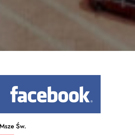
Msze Św.