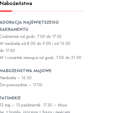
Nabożeństwa
ADORACJA NAJŚWIĘTSZEGO
SAKRAMENTU
Codziennie od godz. 7.00 do 17.30
W niedzielę od 8.00 do 9.00 i od 13.00
do 17.00
W I czwartek miesiąca od godz. 7.00 do 21.00
NABOŻEŃSTWA MAJOWE
Niedziela – 16.30
Dni powszednie – 17.00
FATIMSKIE
13 maj – 13 październik: 17.30 – Msza
św. z homilią, procesja z figurą i świecami