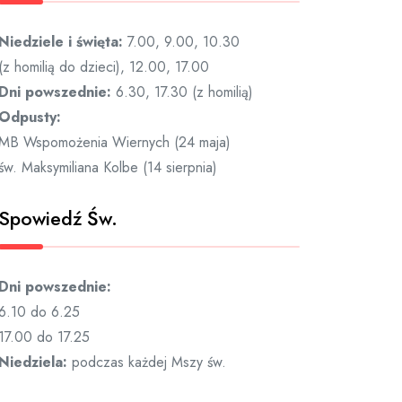
Niedziele i święta:
7.00, 9.00, 10.30
(z homilią do dzieci), 12.00, 17.00
Dni powszednie:
6.30, 17.30 (z homilią)
Odpusty:
MB Wspomożenia Wiernych (24 maja)
św. Maksymiliana Kolbe (14 sierpnia)
Spowiedź Św.
Dni powszednie:
6.10 do 6.25
17.00 do 17.25
Niedziela:
podczas każdej Mszy św.