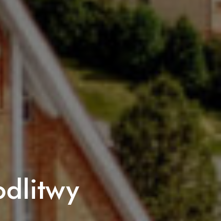
dlitwy