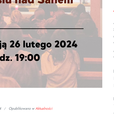
4
Opublikowano w
Aktualności