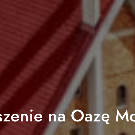
szenie na Oazę Mo