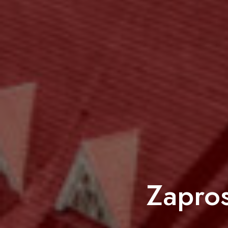
Zapro