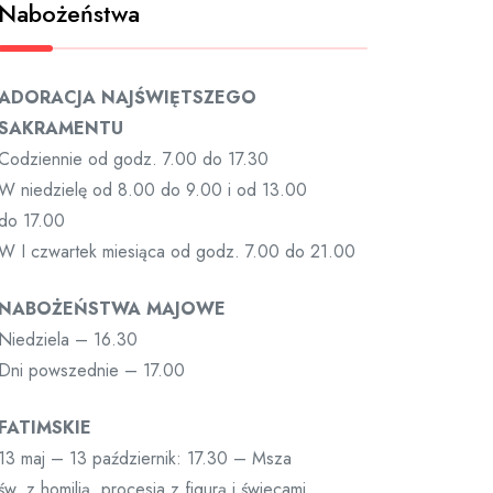
Nabożeństwa
ADORACJA NAJŚWIĘTSZEGO
SAKRAMENTU
Codziennie od godz. 7.00 do 17.30
W niedzielę od 8.00 do 9.00 i od 13.00
do 17.00
W I czwartek miesiąca od godz. 7.00 do 21.00
NABOŻEŃSTWA MAJOWE
Niedziela – 16.30
Dni powszednie – 17.00
FATIMSKIE
13 maj – 13 październik: 17.30 – Msza
św. z homilią, procesja z figurą i świecami