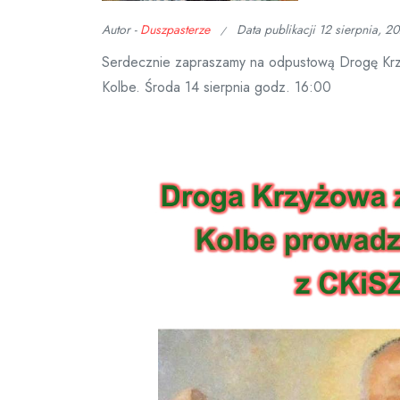
Autor -
Duszpasterze
Data publikacji
12 sierpnia, 2
Serdecznie zapraszamy na odpustową Drogę Krzy
Kolbe. Środa 14 sierpnia godz. 16:00