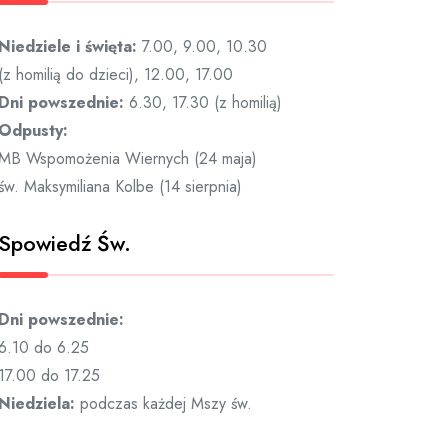
Niedziele i święta:
7.00, 9.00, 10.30
(z homilią do dzieci), 12.00, 17.00
Dni powszednie:
6.30, 17.30 (z homilią)
Odpusty:
MB Wspomożenia Wiernych (24 maja)
św. Maksymiliana Kolbe (14 sierpnia)
Spowiedź Św.
Dni powszednie:
6.10 do 6.25
17.00 do 17.25
Niedziela:
podczas każdej Mszy św.