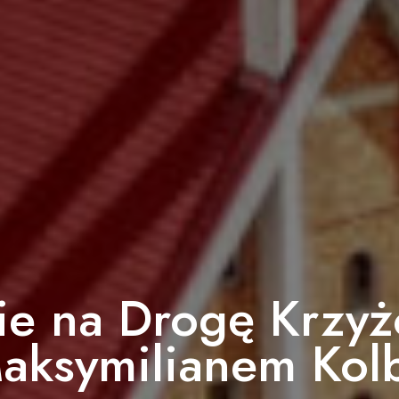
ie na Drogę Krzyż
aksymilianem Kol