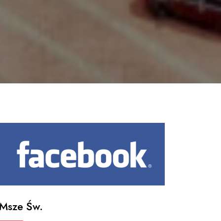
Msze Św.