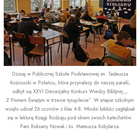
Dzisiaj w Publicznej Szkole Podstawowej im. Tadeusza
Kościuszki w Połańcu, która przynależy do naszej parafii,
odbył się XXVI Diecezjalny Konkurs Wiedzy Biblijnej ,,
Z Pismem Świętym w trzecie tysiąclecie”. W etapie szkolnym
wzięło udział 26 uczniów z klas 4-8. Młodzi bibliści zagłębiali
się w lekturę Księgi Rodzaju pod okiem swoich katechetów:
Pani Roksany Nowak i ks. Mateusza Kobylarza.