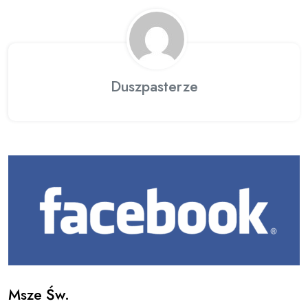
Duszpasterze
Msze Św.