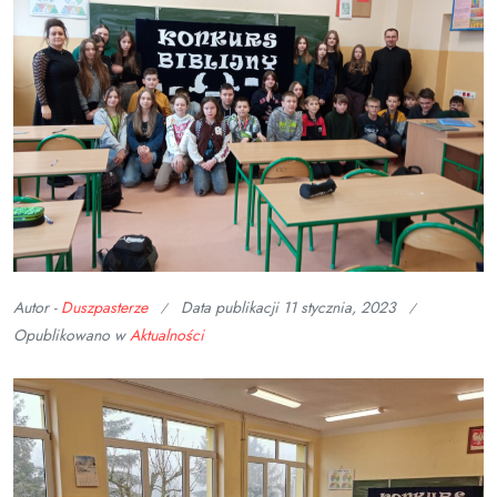
Autor -
Duszpasterze
Data publikacji
11 stycznia, 2023
Opublikowano w
Aktualności