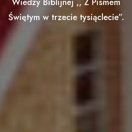
Wiedzy Biblijnej ,, Z Pismem
Świętym w trzecie tysiąclecie”.