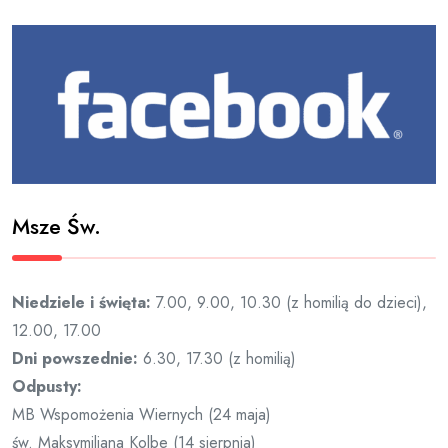
Msze Św.
Niedziele i święta:
7.00, 9.00, 10.30 (z homilią do dzieci),
12.00, 17.00
Dni powszednie:
6.30, 17.30 (z homilią)
Odpusty:
MB Wspomożenia Wiernych (24 maja)
św. Maksymiliana Kolbe (14 sierpnia)