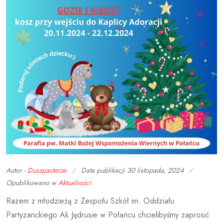
Autor -
Duszpasterze
Data publikacji
30 listopada, 2024
Opublikowano w
Aktualności
Razem z młodzieżą z Zespołu Szkół im. Oddziału
Partyzanckiego Ak Jędrusie w Połańcu chcielibyśmy zaprosić