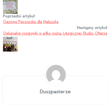
Poprzedni artykuł
Oazowa Paczuszka dla Maluszka
Następny artykuł
Dekanalne rozgrywki w piłkę nożną Liturgicznej Służby Ołtarza
Duszpasterze