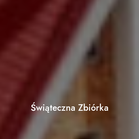
Świąteczna Zbiórka