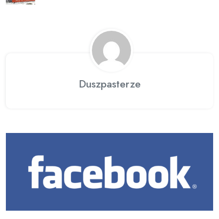
Duszpasterze