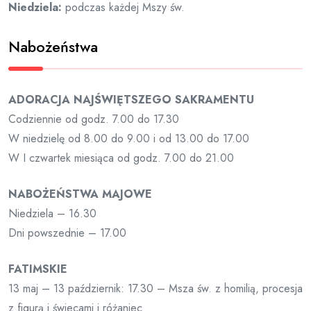
Niedziela:
podczas każdej Mszy św.
Nabożeństwa
ADORACJA NAJŚWIĘTSZEGO SAKRAMENTU
Codziennie od godz. 7.00 do 17.30
W niedzielę od 8.00 do 9.00 i od 13.00 do 17.00
W I czwartek miesiąca od godz. 7.00 do 21.00
NABOŻEŃSTWA MAJOWE
Niedziela – 16.30
Dni powszednie – 17.00
FATIMSKIE
13 maj – 13 październik: 17.30 – Msza św. z homilią, procesja
z figurą i świecami i różaniec