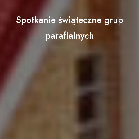
Spotkanie świąteczne grup
parafialnych