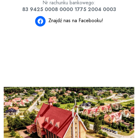
Nr rachunku bankowego:
83 9425 0008 0000 1775 2004 0003
Znajdź nas na Facebooku!