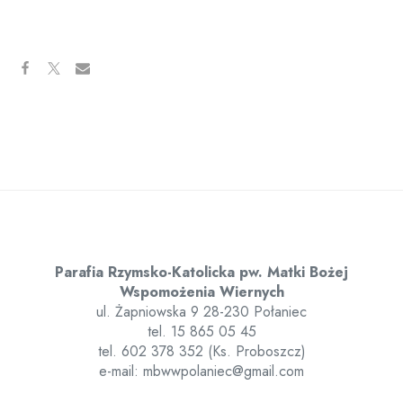
Parafia Rzymsko-Katolicka pw. Matki Bożej
Wspomożenia Wiernych
ul. Żapniowska 9 28-230 Połaniec
tel. 15 865 05 45
tel. 602 378 352 (Ks. Proboszcz)
e-mail: mbwwpolaniec@gmail.com