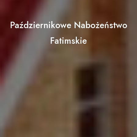
Październikowe Nabożeństwo
Fatimskie