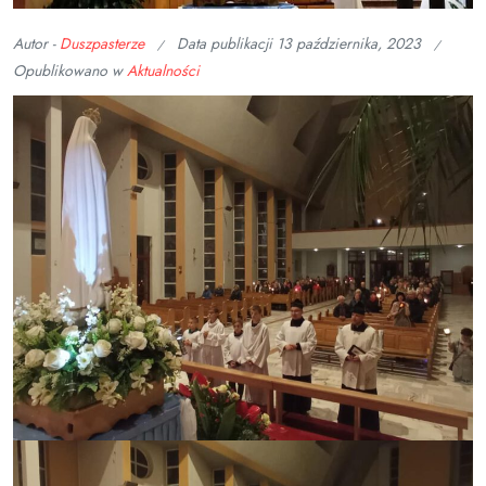
Autor -
Duszpasterze
Data publikacji
13 października, 2023
Opublikowano w
Aktualności