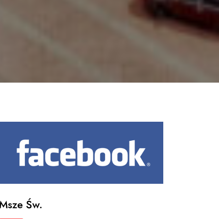
Msze Św.