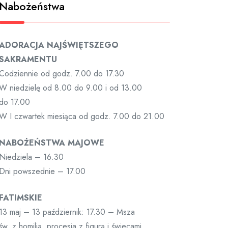
Nabożeństwa
ADORACJA NAJŚWIĘTSZEGO
SAKRAMENTU
Codziennie od godz. 7.00 do 17.30
W niedzielę od 8.00 do 9.00 i od 13.00
do 17.00
W I czwartek miesiąca od godz. 7.00 do 21.00
NABOŻEŃSTWA MAJOWE
Niedziela – 16.30
Dni powszednie – 17.00
FATIMSKIE
13 maj – 13 październik: 17.30 – Msza
św. z homilią, procesja z figurą i świecami