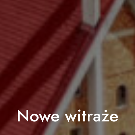
Nowe witraże