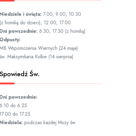
Niedziele i święta:
7.00, 9.00, 10.30
(z homilią do dzieci), 12.00, 17.00
Dni powszednie:
6.30, 17.30 (z homilią)
Odpusty:
MB Wspomożenia Wiernych (24 maja)
św. Maksymiliana Kolbe (14 sierpnia)
Spowiedź Św.
Dni powszednie:
6.10 do 6.25
17.00 do 17.25
Niedziela:
podczas każdej Mszy św.