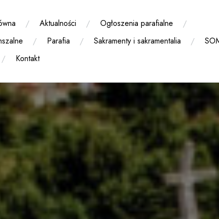
łówna
Aktualności
Ogłoszenia parafialne
mszalne
Parafia
Sakramenty i sakramentalia
SO
Kontakt