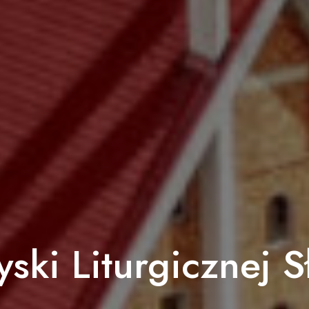
ski Liturgicznej S