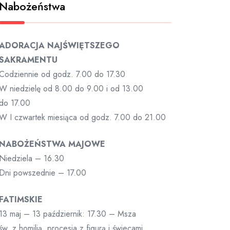
Nabożeństwa
ADORACJA NAJŚWIĘTSZEGO
SAKRAMENTU
Codziennie od godz. 7.00 do 17.30
W niedzielę od 8.00 do 9.00 i od 13.00
do 17.00
W I czwartek miesiąca od godz. 7.00 do 21.00
NABOŻEŃSTWA MAJOWE
Niedziela – 16.30
Dni powszednie – 17.00
FATIMSKIE
13 maj – 13 październik: 17.30 – Msza
św. z homilią, procesja z figurą i świecami