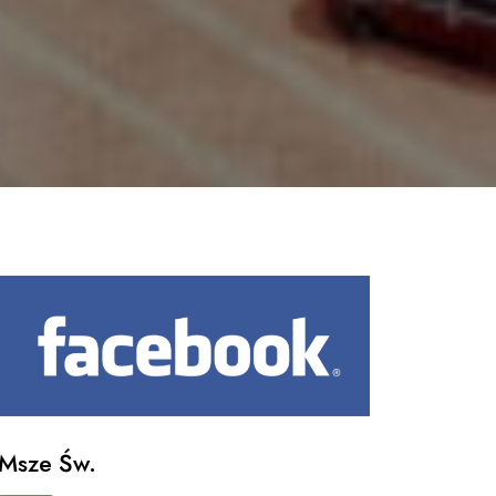
Msze Św.