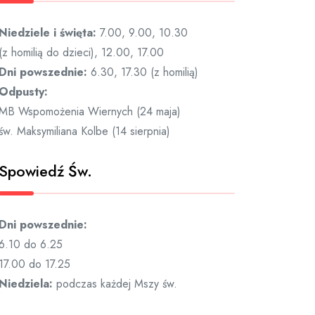
Niedziele i święta:
7.00, 9.00, 10.30
(z homilią do dzieci), 12.00, 17.00
Dni powszednie:
6.30, 17.30 (z homilią)
Odpusty:
MB Wspomożenia Wiernych (24 maja)
św. Maksymiliana Kolbe (14 sierpnia)
Spowiedź Św.
Dni powszednie:
6.10 do 6.25
17.00 do 17.25
Niedziela:
podczas każdej Mszy św.