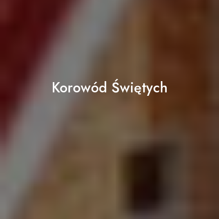
Korowód Świętych