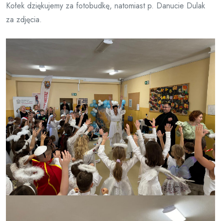
Kołek dziękujemy za fotobudkę, natomiast p. Danucie Dulak
za zdjęcia.