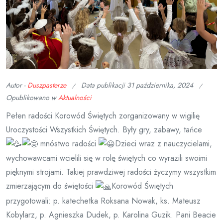
Autor -
Duszpasterze
Data publikacji
31 października, 2024
Opublikowano w
Aktualności
Pełen radości Korowód Świętych zorganizowany w wigilię
Uroczystości Wszystkich Świętych. Były gry, zabawy, tańce
mnóstwo radości
Dzieci wraz z nauczycielami,
wychowawcami wcielili się w rolę świętych co wyrazili swoimi
pięknymi strojami. Takiej prawdziwej radości życzymy wszystkim
zmierzającym do świętości
Korowód Świętych
przygotowali: p. katechetka Roksana Nowak, ks. Mateusz
Kobylarz, p. Agnieszka Dudek, p. Karolina Guzik. Pani Beacie