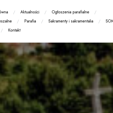
łówna
Aktualności
Ogłoszenia parafialne
mszalne
Parafia
Sakramenty i sakramentalia
SO
Kontakt