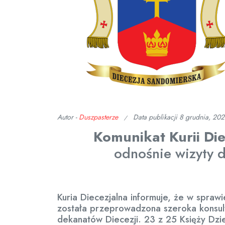
Autor -
Duszpasterze
Data publikacji
8 grudnia, 20
Komunikat Kurii Di
odnośnie wizyty d
Kuria Diecezjalna informuje, że w sprawi
została przeprowadzona szeroka konsul
dekanatów Diecezji. 23 z 25 Księży Dz