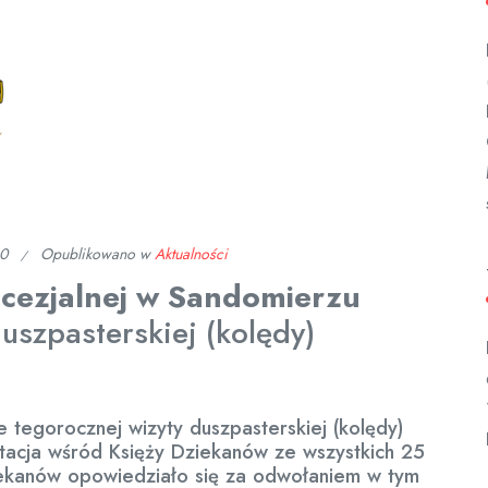
20
Opublikowano w
Aktualności
ecezjalnej w Sandomierzu
uszpasterskiej (kolędy)
e tegorocznej wizyty duszpasterskiej (kolędy)
tacja wśród Księży Dziekanów ze wszystkich 25
iekanów opowiedziało się za odwołaniem w tym