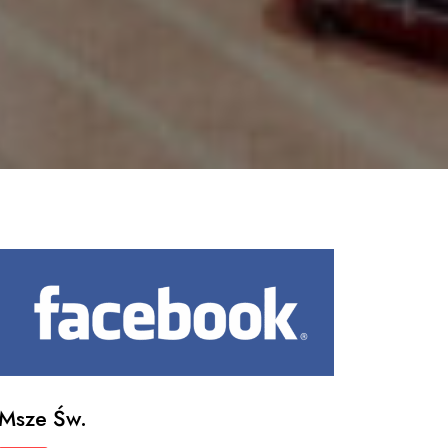
Msze Św.