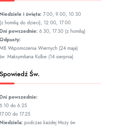
Niedziele i święta:
7.00, 9.00, 10.30
(z homilią do dzieci), 12.00, 17.00
Dni powszednie:
6.30, 17.30 (z homilią)
Odpusty:
MB Wspomożenia Wiernych (24 maja)
św. Maksymiliana Kolbe (14 sierpnia)
Spowiedź Św.
Dni powszednie:
6.10 do 6.25
17.00 do 17.25
Niedziela:
podczas każdej Mszy św.