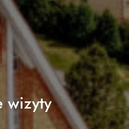
 wizyty