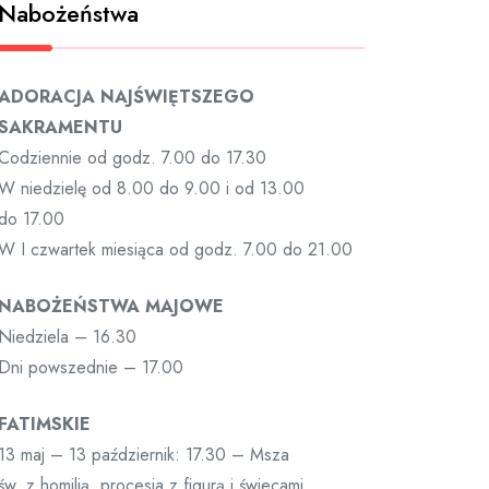
Nabożeństwa
ADORACJA NAJŚWIĘTSZEGO
SAKRAMENTU
Codziennie od godz. 7.00 do 17.30
W niedzielę od 8.00 do 9.00 i od 13.00
do 17.00
W I czwartek miesiąca od godz. 7.00 do 21.00
NABOŻEŃSTWA MAJOWE
Niedziela – 16.30
Dni powszednie – 17.00
FATIMSKIE
13 maj – 13 październik: 17.30 – Msza
św. z homilią, procesja z figurą i świecami