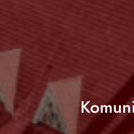
Komuni