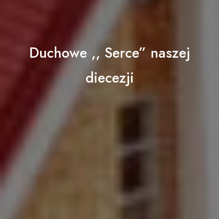
Duchowe ,, Serce” naszej
diecezji