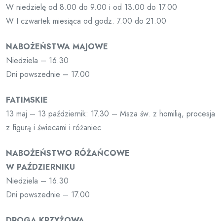
W niedzielę od 8.00 do 9.00 i od 13.00 do 17.00
W I czwartek miesiąca od godz. 7.00 do 21.00
NABOŻEŃSTWA MAJOWE
Niedziela – 16.30
Dni powszednie – 17.00
FATIMSKIE
13 maj – 13 październik: 17.30 – Msza św. z homilią, procesja
z figurą i świecami i różaniec
NABOŻEŃSTWO RÓŻAŃCOWE
W PAŹDZIERNIKU
Niedziela – 16.30
Dni powszednie – 17.00
DROGA KRZYŻOWA