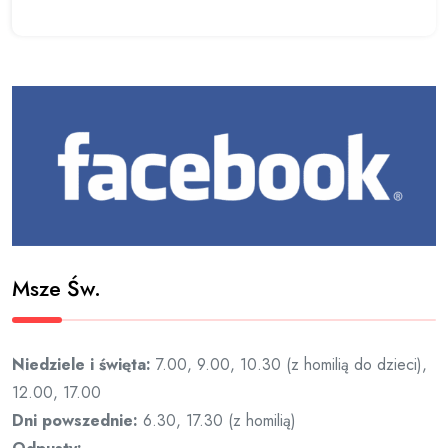
Msze Św.
Niedziele i święta:
7.00, 9.00, 10.30 (z homilią do dzieci),
12.00, 17.00
Dni powszednie:
6.30, 17.30 (z homilią)