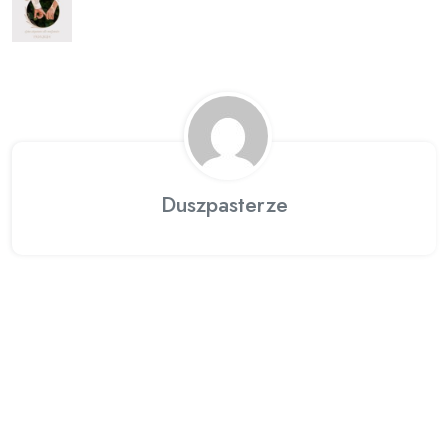
Duszpasterze