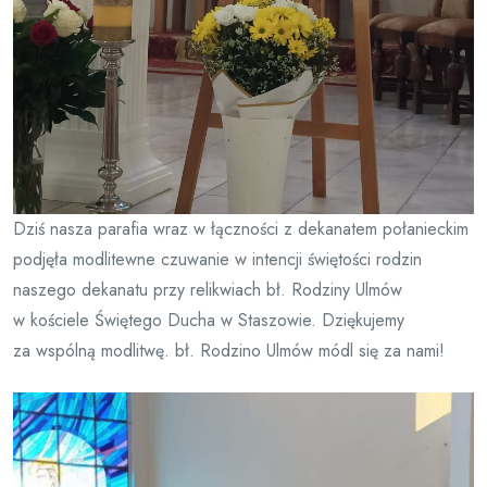
Dziś nasza parafia wraz w łączności z dekanatem połanieckim
podjęła modlitewne czuwanie w intencji świętości rodzin
naszego dekanatu przy relikwiach bł. Rodziny Ulmów
w kościele Świętego Ducha w Staszowie. Dziękujemy
za wspólną modlitwę. bł. Rodzino Ulmów módl się za nami!