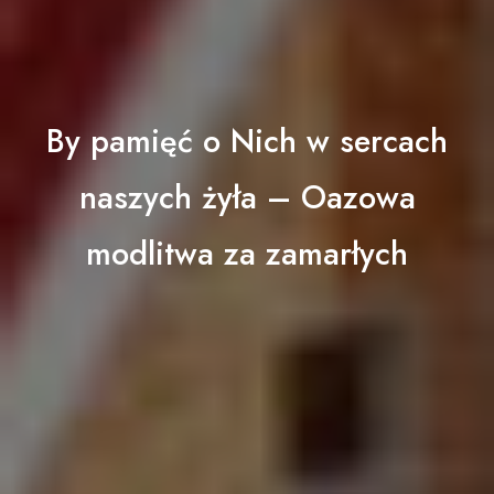
By pamięć o Nich w sercach
naszych żyła – Oazowa
modlitwa za zamarłych