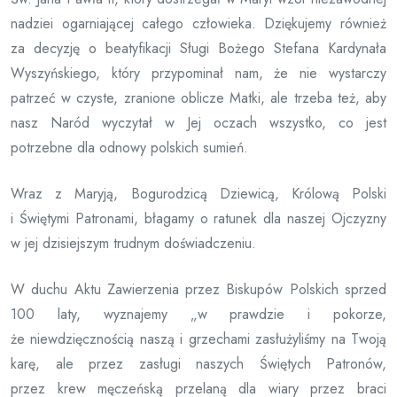
nadziei ogarniającej całego człowieka. Dziękujemy również
za decyzję o beatyfikacji Sługi Bożego Stefana Kardynała
Wyszyńskiego, który przypominał nam, że nie wystarczy
patrzeć w czyste, zranione oblicze Matki, ale trzeba też, aby
nasz Naród wyczytał w Jej oczach wszystko, co jest
potrzebne dla odnowy polskich sumień.
Wraz z Maryją, Bogurodzicą Dziewicą, Królową Polski
i Świętymi Patronami, błagamy o ratunek dla naszej Ojczyzny
w jej dzisiejszym trudnym doświadczeniu.
W duchu Aktu Zawierzenia przez Biskupów Polskich sprzed
100 laty, wyznajemy „w prawdzie i pokorze,
że niewdzięcznością naszą i grzechami zasłużyliśmy na Twoją
karę, ale przez zasługi naszych Świętych Patronów,
przez krew męczeńską przelaną dla wiary przez braci