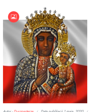
Autor -
Duszpasterze
Data publikacji
1 maja, 2020