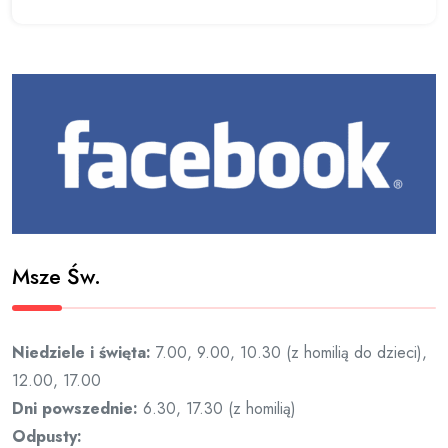
Msze Św.
Niedziele i święta:
7.00, 9.00, 10.30 (z homilią do dzieci),
12.00, 17.00
Dni powszednie:
6.30, 17.30 (z homilią)
Odpusty: