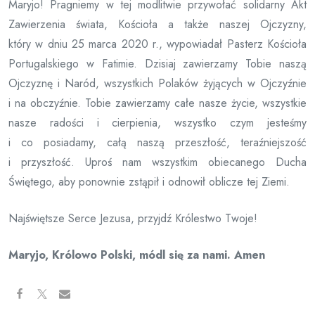
Maryjo! Pragniemy w tej modlitwie przywołać solidarny Akt
Zawierzenia świata, Kościoła a także naszej Ojczyzny,
który w dniu 25 marca 2020 r., wypowiadał Pasterz Kościoła
Portugalskiego w Fatimie. Dzisiaj zawierzamy Tobie naszą
Ojczyznę i Naród, wszystkich Polaków żyjących w Ojczyźnie
i na obczyźnie. Tobie zawierzamy całe nasze życie, wszystkie
nasze radości i cierpienia, wszystko czym jesteśmy
i co posiadamy, całą naszą przeszłość, teraźniejszość
i przyszłość. Uproś nam wszystkim obiecanego Ducha
Świętego, aby ponownie zstąpił i odnowił oblicze tej Ziemi.
Najświętsze Serce Jezusa, przyjdź Królestwo Twoje!
Maryjo, Królowo Polski, módl się za nami. Amen